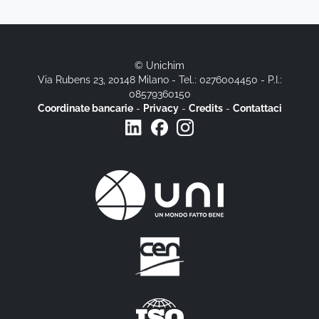
© Unichim
Via Rubens 23, 20148 Milano - Tel.: 0276004450 - P.I.:
08579360150
Coordinate bancarie
-
Privacy
-
Credits
-
Contattaci