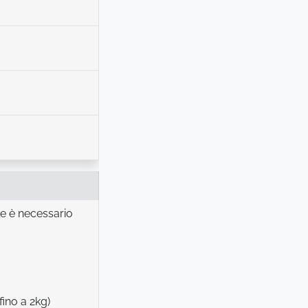
le è necessario
no a 2kg)