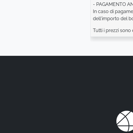
- PAGAMENTO ANTI
In caso di pagame
dell'importo del bo
Tutti i prezzi sono