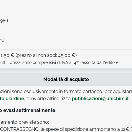
1986
113
31,50 € (prezzo ai non soci: 45,00 €)
utti i prezzi sono comprensivi di IVA al 4% (assolta dall'editore).
Modalità di acquisto
zioni sono esclusivamente in formato cartaceo, per aquistar
o d'ordine
, e inviarlo all'indirizzo
pubblicazioni@unichim.it
.
no evasi settimanalmente.
gamento previste sono:
ONTRASSEGNO: le spese di spedizione ammontano a 12€ (fi