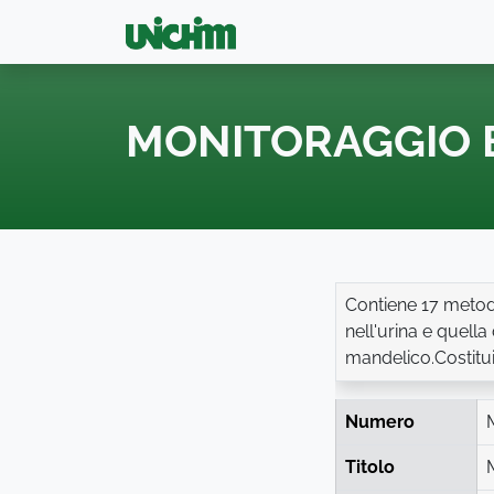
MONITORAGGIO B
Contiene 17 metodi
nell'urina e quella
mandelico.Costitui
Numero
Titolo