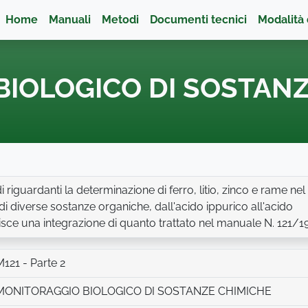
Home
Manuali
Metodi
Documenti tecnici
Modalità 
IOLOGICO DI SOSTANZ
 riguardanti la determinazione di ferro, litio, zinco e rame ne
 di diverse sostanze organiche, dall'acido ippurico all'acido
sce una integrazione di quanto trattato nel manuale N. 121/19
M121 - Parte 2
MONITORAGGIO BIOLOGICO DI SOSTANZE CHIMICHE