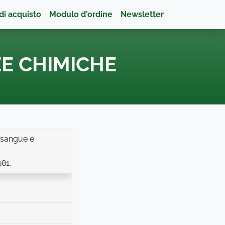
di acquisto
Modulo d'ordine
Newsletter
E CHIMICHE
l sangue e
81.