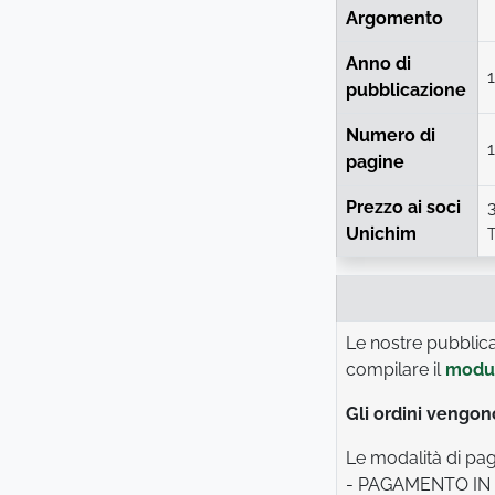
Argomento
Anno di
pubblicazione
Numero di
pagine
Prezzo ai soci
Unichim
T
Le nostre pubblica
compilare il
modul
Gli ordini vengo
Le modalità di pa
- PAGAMENTO IN C