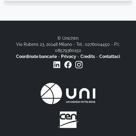
© Unichim
Via Rubens 23, 20148 Milano - Tel.: 0276004450 - P.I.:
08579360150
Coordinate bancarie
-
Privacy
-
Credits
-
Contattaci