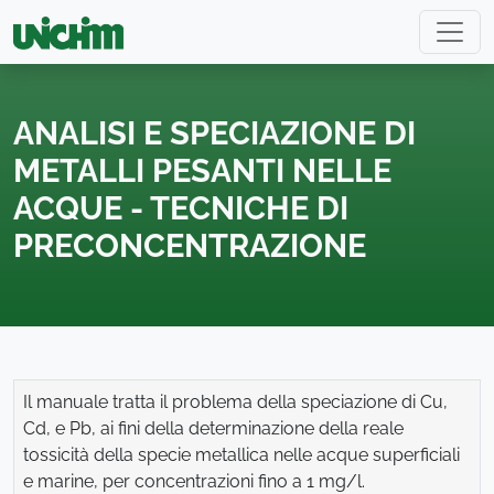
ANALISI E SPECIAZIONE DI
METALLI PESANTI NELLE
ACQUE - TECNICHE DI
PRECONCENTRAZIONE
Il manuale tratta il problema della speciazione di Cu,
Cd, e Pb, ai fini della determinazione della reale
tossicità della specie metallica nelle acque superficiali
e marine, per concentrazioni fino a 1 mg/l.