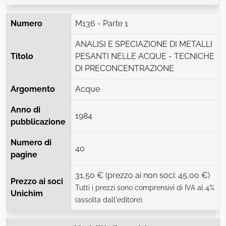
Numero
M136 - Parte 1
ANALISI E SPECIAZIONE DI METALLI
Titolo
PESANTI NELLE ACQUE - TECNICHE
DI PRECONCENTRAZIONE
Argomento
Acque
Anno di
1984
pubblicazione
Numero di
40
pagine
31,50 € (prezzo ai non soci: 45,00 €)
Prezzo ai soci
Tutti i prezzi sono comprensivi di IVA al 4%
Unichim
(assolta dall'editore).