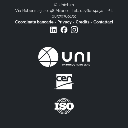
© Unichim
Via Rubens 23, 20148 Milano - Tel.: 0276004450 - P.I.:
08579360150
Coordinate bancarie
-
Privacy
-
Credits
-
Contattaci