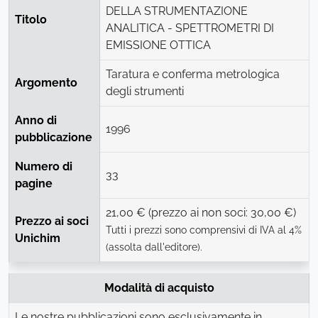
DELLA STRUMENTAZIONE
Titolo
ANALITICA - SPETTROMETRI DI
EMISSIONE OTTICA
Taratura e conferma metrologica
Argomento
degli strumenti
Anno di
1996
pubblicazione
Numero di
33
pagine
21,00 € (prezzo ai non soci: 30,00 €)
Prezzo ai soci
Tutti i prezzi sono comprensivi di IVA al 4%
Unichim
(assolta dall'editore).
Modalità di acquisto
Le nostre pubblicazioni sono esclusivamente in