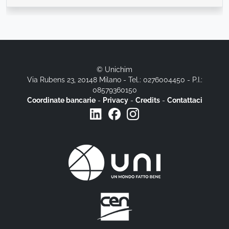
© Unichim
Via Rubens 23, 20148 Milano - Tel.: 0276004450 - P.I.:
08579360150
Coordinate bancarie
-
Privacy
-
Credits
-
Contattaci