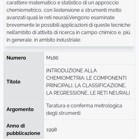
carattere matematico e statistico di un approccio
chemiometrico, con l’estensione a strumenti molto
avanzati quali le reti neurali.Vengono esaminate
brevemente le possibili applicazioni di queste tecniche
nell’ambito di attività di ricerca in campo chimico e, più
in generale, in ambito industriale.
Numero
M186
INTRODUZIONE ALLA
CHEMIOMETRIA: LE COMPONENTI
Titolo
PRINCIPALI, LA CLASSIFICAZIONE,
LA REGRESSIONE, LE RETI NEURALI
Taratura e conferma metrologica
Argomento
degli strumenti
Anno di
1998
pubblicazione