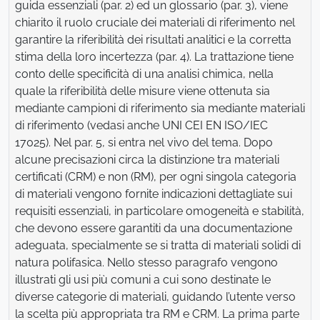
guida essenziali (par. 2) ed un glossario (par. 3), viene
chiarito il ruolo cruciale dei materiali di riferimento nel
garantire la riferibilità dei risultati analitici e la corretta
stima della loro incertezza (par. 4). La trattazione tiene
conto delle specificità di una analisi chimica, nella
quale la riferibilità delle misure viene ottenuta sia
mediante campioni di riferimento sia mediante materiali
di riferimento (vedasi anche UNI CEI EN ISO/IEC
17025). Nel par. 5, si entra nel vivo del tema. Dopo
alcune precisazioni circa la distinzione tra materiali
certificati (CRM) e non (RM), per ogni singola categoria
di materiali vengono fornite indicazioni dettagliate sui
requisiti essenziali, in particolare omogeneità e stabilità,
che devono essere garantiti da una documentazione
adeguata, specialmente se si tratta di materiali solidi di
natura polifasica. Nello stesso paragrafo vengono
illustrati gli usi più comuni a cui sono destinate le
diverse categorie di materiali, guidando l’utente verso
la scelta più appropriata tra RM e CRM. La prima parte