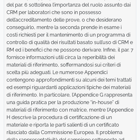
del par. 6 sottolinea l’importanza del ruolo assunto dai
CRM per laboratori che sono in possesso
dell’accreditamento delle prove, o che desiderano
conseguirlo, mentre la seconda prende in esame i
costi richiesti per il mantenimento di un programma di
controllo di qualità dei risultati basato sull’uso di CRM e
RM ed i benefici che ne possono derivare. Infine, il par. 7
fornisce informazioni utili circa la reperibilità dei
materiali di riferimento, soffermandosi sui criteri di
scelta più adeguati. Le numerose Appendici
contengono approfondimenti su alcuni dei temi trattati
ed esempi riguardanti applicazioni tipiche dei materiali
di riferimento. In particolare, l’Appendice G rappresenta
una guida pratica per la produzione “in-house” di
materiali di riferimento con matrice, mentre l’Appendice
H descrive la procedura di certificazione di un
materiale e riporta le parti salienti di un certificato
rilasciato dalla Commissione Europea. Il problema
della rappresentatività del campione sottoposto ad