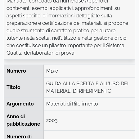
Manuale, corredato da numerose Appendici
contenenti esempi applicativi, approfondimenti su
aspetti specifici e informazioni dettagliate sulla
preparazione e certificazione dei materiali, si propone
quale strumento di carattere pratico per aiutare
l’utente nella scelta, nell’utilizzo e nella gestione di ciò
che costituisce un pilastro importante per il Sistema
Qualità dei laboratori di prova.
Numero
M197
GUIDA ALLA SCELTA E ALL’USO DEI
Titolo
MATERIALI DI RIFERIMENTO
Argomento
Materiali di Riferimento
Anno di
2003
pubblicazione
Numero di