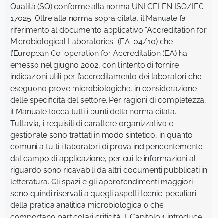
Qualità (SQ) conforme alla norma UNI CEI EN ISO/IEC
17025. Oltre alla norma sopra citata, il Manuale fa
riferimento al documento applicativo “Accreditation for
Microbiological Laboratories” (EA-04/10) che
l’European Co-operation for Accreditation (EA) ha
emesso nel giugno 2002, con l’intento di fornire
indicazioni utili per l’accreditamento dei laboratori che
eseguono prove microbiologiche, in considerazione
delle specificità del settore. Per ragioni di completezza,
il Manuale tocca tutti i punti della norma citata.
Tuttavia, i requisiti di carattere organizzativo e
gestionale sono trattati in modo sintetico, in quanto
comuni a tutti i laboratori di prova indipendentemente
dal campo di applicazione, per cui le informazioni al
riguardo sono ricavabili da altri documenti pubblicati in
letteratura. Gli spazi e gli approfondimenti maggiori
sono quindi riservati a quegli aspetti tecnici peculiari
della pratica analitica microbiologica o che
comportano particolari criticità. Il Capitolo 1 introduce