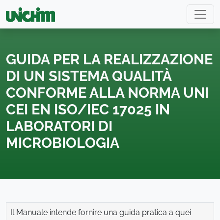
GUIDA PER LA REALIZZAZIONE
DI UN SISTEMA QUALITÀ
CONFORME ALLA NORMA UNI
CEI EN ISO/IEC 17025 IN
LABORATORI DI
MICROBIOLOGIA
Il Manuale intende fornire una guida pratica a quei