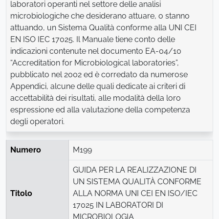
laboratori operanti nel settore delle analisi
microbiologiche che desiderano attuare, o stanno
attuando, un Sistema Qualità conforme alla UNI CEI
EN ISO IEC 17025. Il Manuale tiene conto delle
indicazioni contenute nel documento EA-04/10
“Accreditation for Microbiological laboratories”,
pubblicato nel 2002 ed è corredato da numerose
Appendici, alcune delle quali dedicate ai criteri di
accettabilità dei risultati, alle modalità della loro
espressione ed alla valutazione della competenza
degli operatori.
Numero
M199
GUIDA PER LA REALIZZAZIONE DI
UN SISTEMA QUALITÀ CONFORME
Titolo
ALLA NORMA UNI CEI EN ISO/IEC
17025 IN LABORATORI DI
MICROBIOLOGIA