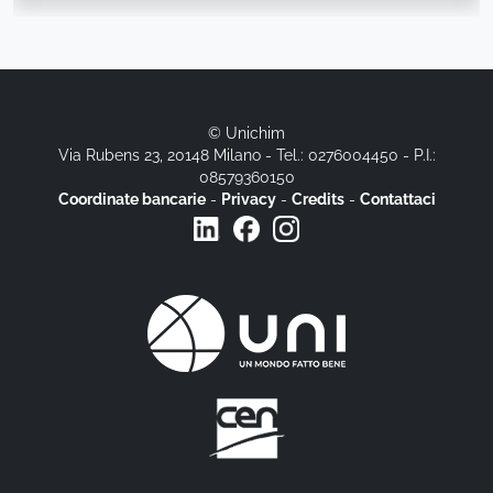
© Unichim
Via Rubens 23, 20148 Milano - Tel.: 0276004450 - P.I.:
08579360150
Coordinate bancarie
-
Privacy
-
Credits
-
Contattaci